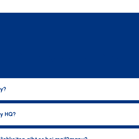
Häufig gestellte Fragen
ny?
ny HQ?