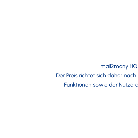
mail2many HQ 
Der Preis richtet sich daher n
-Funktionen sowie der Nutzera