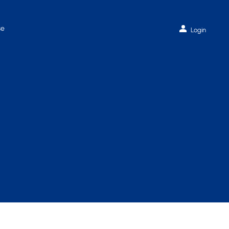
se
Login