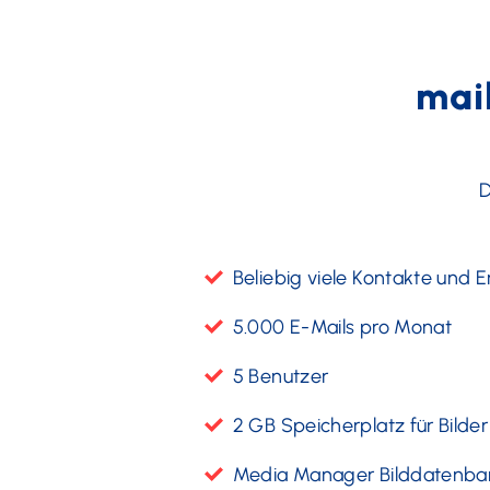
mai
D
Beliebig viele Kontakte und
5.000 E-Mails pro Monat
5 Benutzer
2 GB Speicherplatz für Bilder
Media Manager Bilddatenba