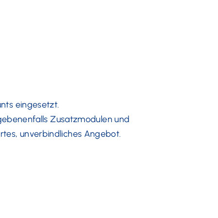
ts eingesetzt.
egebenenfalls Zusatzmodulen und
rtes, unverbindliches Angebot.