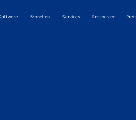
Software
Branchen
Services
Ressourcen
Prei
Preise